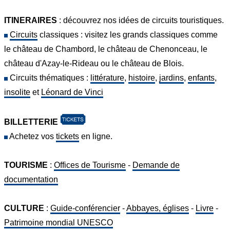
ITINERAIRES
: découvrez nos idées de circuits touristiques.
Circuits
classiques : visitez les grands classiques comme
le château de Chambord, le château de Chenonceau, le
château d'Azay-le-Rideau ou le château de Blois.
Circuits thématiques :
littérature
,
histoire
,
jardins
,
enfants
,
insolite
et
Léonard de Vinci
BILLETTERIE
Achetez vos
tickets
en ligne.
TOURISME
:
Offices de Tourisme
-
Demande de
documentation
CULTURE
:
Guide-conférencier
-
Abbayes, églises
-
Livre
-
Patrimoine mondial UNESCO