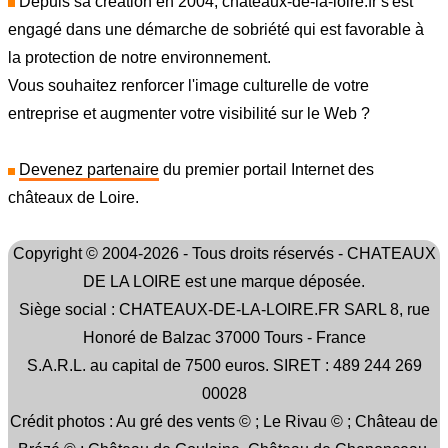
Depuis sa création en 2004, chateaux-de-la-loire.fr s'est
engagé dans une démarche de sobriété qui est favorable à
la protection de notre environnement.
Vous souhaitez renforcer l'image culturelle de votre
entreprise et augmenter votre visibilité sur le Web ?
Devenez partenaire
du premier portail Internet des
châteaux de Loire.
Copyright © 2004-2026 - Tous droits réservés - CHATEAUX
DE LA LOIRE est une marque déposée.
Siège social : CHATEAUX-DE-LA-LOIRE.FR SARL 8, rue
Honoré de Balzac 37000 Tours - France
S.A.R.L. au capital de 7500 euros. SIRET : 489 244 269
00028
Crédit photos : Au gré des vents © ; Le Rivau © ; Château de