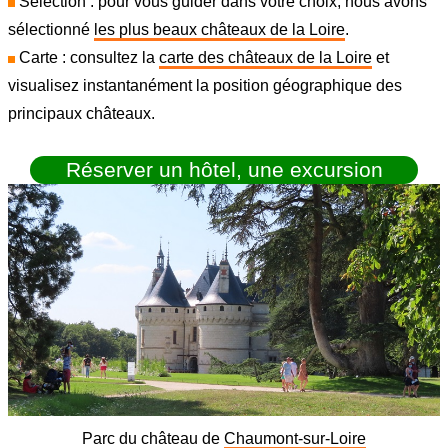
Sélection : pour vous guider dans votre choix, nous avons
sélectionné
les plus beaux châteaux de la Loire
.
Carte : consultez la
carte des châteaux de la Loire
et
visualisez instantanément la position géographique des
principaux châteaux.
Réserver un hôtel, une excursion
Parc du château de
Chaumont-sur-Loire