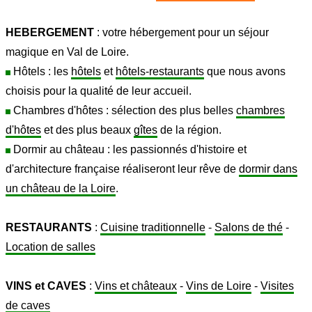
HEBERGEMENT
: votre hébergement pour un séjour
magique en Val de Loire.
Hôtels : les
hôtels
et
hôtels-restaurants
que nous avons
choisis pour la qualité de leur accueil.
Chambres d'hôtes : sélection des plus belles
chambres
d'hôtes
et des plus beaux
gîtes
de la région.
Dormir au château : les passionnés d'histoire et
d'architecture française réaliseront leur rêve de
dormir dans
un château de la Loire
.
RESTAURANTS
:
Cuisine traditionnelle
-
Salons de thé
-
Location de salles
VINS et CAVES
:
Vins et châteaux
-
Vins de Loire
-
Visites
de caves