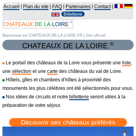
Accueil
|
Plan du site
|
FAQ
|
Partenaires
|
Contact
|
Bienvenue sur CHATEAUX-DE-LA-LOIRE.FR | Site officiel
®
CHATEAUX DE LA LOIRE
Le portail des châteaux de la Loire vous présente une
liste
,
une
sélection
et une
carte
des châteaux du val de Loire.
Hôtels, gîtes et chambres d'hôtes à proximité des
monuments les plus célèbres ont été sélectionnés pour vous.
Nos idées de circuits et notre
billetterie
seront utiles à la
préparation de votre séjour.
Découvrir ses châteaux préférés