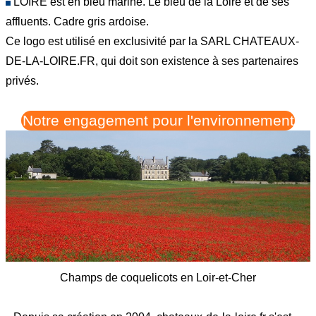
LOIRE est en bleu marine. Le bleu de la Loire et de ses
affluents. Cadre gris ardoise.
Ce logo est utilisé en exclusivité par la SARL CHATEAUX-
DE-LA-LOIRE.FR, qui doit son existence à ses partenaires
privés.
Notre engagement pour l'environnement
Champs de coquelicots en Loir-et-Cher