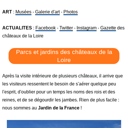
ART
:
Musées
-
Galerie d'art
-
Photos
ACTUALITES
:
Facebook
-
Twitter
-
Instagram
-
Gazette
des
châteaux de la Loire
Parcs et jardins des châteaux de la
Loire
Après la visite intérieure de plusieurs châteaux, il arrive que
les visiteurs ressentent le besoin de s'aérer quelque peu
l'esprit, d'oublier pour un temps les noms des rois et des
reines, et de se dégourdir les jambes. Rien de plus facile :
nous sommes au
Jardin de la France
!