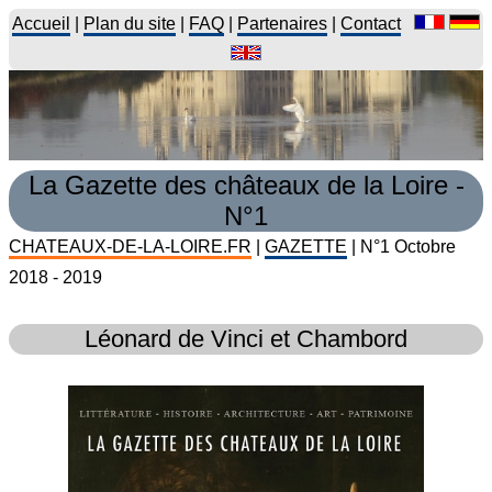
Accueil
|
Plan du site
|
FAQ
|
Partenaires
|
Contact
La Gazette des châteaux de la Loire -
N°1
CHATEAUX-DE-LA-LOIRE.FR
|
GAZETTE
| N°1 Octobre
2018 - 2019
Léonard de Vinci et Chambord