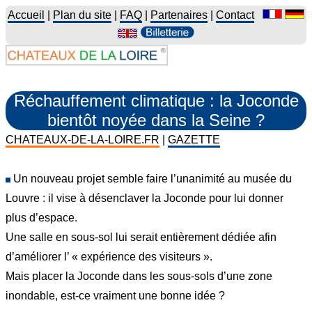
Accueil
|
Plan du site
|
FAQ
|
Partenaires
|
Contact
Réchauffement climatique : la Joconde
bientôt noyée dans la Seine ?
CHATEAUX-DE-LA-LOIRE.FR
|
GAZETTE
Un nouveau projet semble faire l’unanimité au musée du
Louvre : il vise à désenclaver la Joconde pour lui donner
plus d’espace.
Une salle en sous-sol lui serait entièrement dédiée afin
d’améliorer l’ « expérience des visiteurs ».
Mais placer la Joconde dans les sous-sols d’une zone
inondable, est-ce vraiment une bonne idée ?