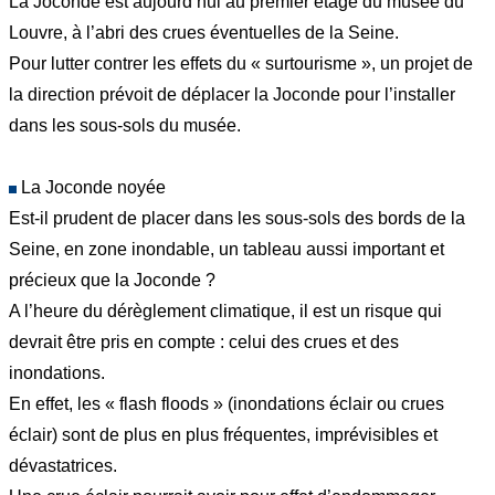
La Joconde est aujourd’hui au premier étage du musée du
Louvre, à l’abri des crues éventuelles de la Seine.
Pour lutter contrer les effets du « surtourisme », un projet de
la direction prévoit de déplacer la Joconde pour l’installer
dans les sous-sols du musée.
La Joconde noyée
Est-il prudent de placer dans les sous-sols des bords de la
Seine, en zone inondable, un tableau aussi important et
précieux que la Joconde ?
A l’heure du dérèglement climatique, il est un risque qui
devrait être pris en compte : celui des crues et des
inondations.
En effet, les « flash floods » (inondations éclair ou crues
éclair) sont de plus en plus fréquentes, imprévisibles et
dévastatrices.