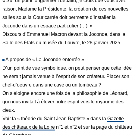
« Sur un point longuement débattu, je crois que vous avez
raison, Madame la Présidente, la création de ces nouvelles
salles sous la Cour carrée doit permettre d’installer la
Joconde dans un espace particulier (…). »
Discours d’Emmanuel Macron devant la Joconde, dans la
Salle des États du musée du Louvre, le 28 janvier 2025.
A propos de « La Joconde enterrée »
D’un point de vue symbolique, on peut penser que cette idée
ne serait jamais venue à l’esprit de son créateur. Placer son
chef-d’oeuvre dans une cave ou un tombeau ?
On s’éloigne encore une fois de la philosophie de Léonard,
qui nous invitait à élever notre esprit vers le royaume des
cieux.
Voir la « théorie du Saint Jean Baptiste » dans la
Gazette
des châteaux de la Loire
n°1 et n°2 et sur la page du château